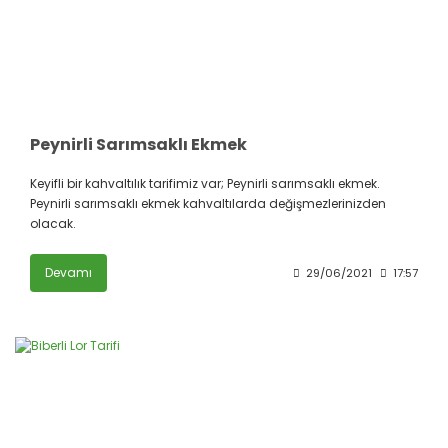
Peynirli Sarımsaklı Ekmek
Keyifli bir kahvaltılık tarifimiz var; Peynirli sarımsaklı ekmek.
Peynirli sarımsaklı ekmek kahvaltılarda değişmezlerinizden
olacak.
Devamı
29/06/2021
17:57