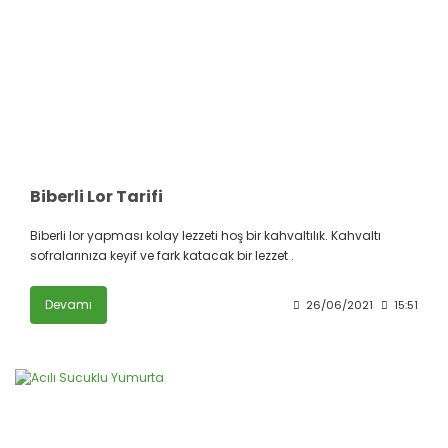
Biberli Lor Tarifi
Biberli lor yapması kolay lezzeti hoş bir kahvaltılık. Kahvaltı
sofralarınıza keyif ve fark katacak bir lezzet .
Devamı
26/06/2021
15:51