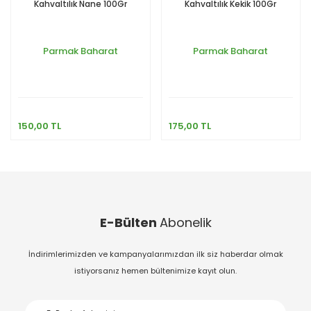
Kahvaltılık Nane 100Gr
Kahvaltılık Kekik 100Gr
Parmak Baharat
Parmak Baharat
150,00 TL
175,00 TL
E-Bülten
Abonelik
İndirimlerimizden ve kampanyalarımızdan ilk siz haberdar olmak
istiyorsanız hemen bültenimize kayıt olun.