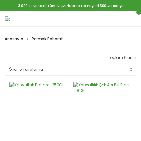
3.000 TL ve Üstü Tüm Alışverişlerde Lor Peyniri 500Gr Hediye ..
Anasayfa
Parmak Baharat
Toplam 6 ürün