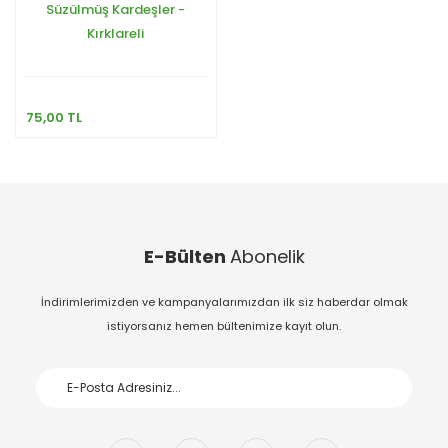
Süzülmüş Kardeşler -
Kırklareli
75,00 TL
E-Bülten
Abonelik
İndirimlerimizden ve kampanyalarımızdan ilk siz haberdar olmak
istiyorsanız hemen bültenimize kayıt olun.