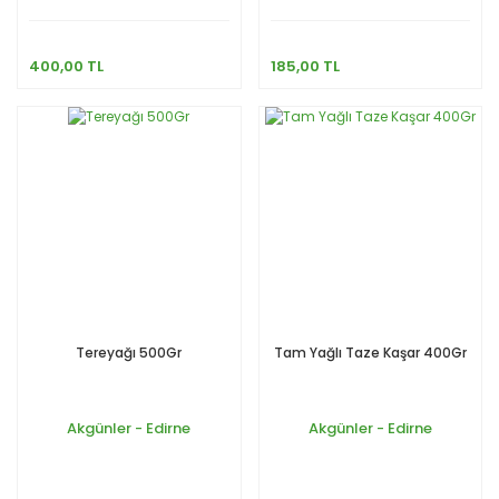
400,00 TL
185,00 TL
Tereyağı 500Gr
Tam Yağlı Taze Kaşar 400Gr
Akgünler - Edirne
Akgünler - Edirne