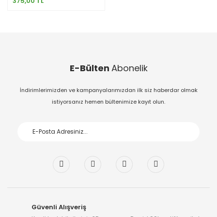
375,00 TL
E-Bülten
Abonelik
İndirimlerimizden ve kampanyalarımızdan ilk siz haberdar olmak
istiyorsanız hemen bültenimize kayıt olun.
Güvenli Alışveriş