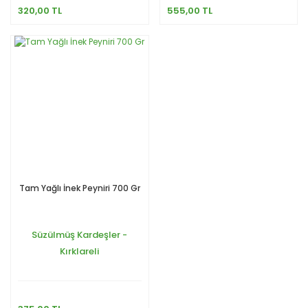
320,00 TL
555,00 TL
Tam Yağlı İnek Peyniri 700 Gr
Süzülmüş Kardeşler -
Kırklareli