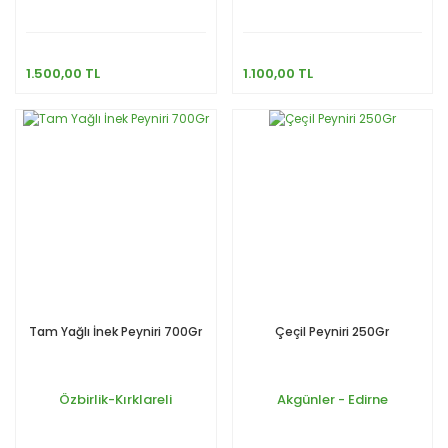
1.500,00 TL
1.100,00 TL
Tam Yağlı İnek Peyniri 700Gr
Çeçil Peyniri 250Gr
Özbirlik-Kırklareli
Akgünler - Edirne