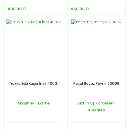
400,00 TL
460,00 TL
Trakya Eski Kaşar İnek 400Gr
Paçal Beyaz Peynir 700GR
Akgünler - Edirne
Süzülmüş Kardeşler -
Kırklareli