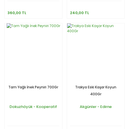
360,00 TL
240,00 TL
Tam Yağlı İnek Peyniri 700Gr
Trakya Eski Kaşar Koyun
400Gr
Dokuzhöyük - Kooperatif
Akgünler - Edirne