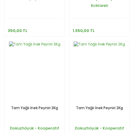
Kırklareli
350,00 TL
1.350,00 TL
Tam Yağlı İnek Peyniri 3Kg
Tam Yağlı İnek Peyniri 2Kg
Dokuzhöyük - Kooperatif
Dokuzhöyük - Kooperatif