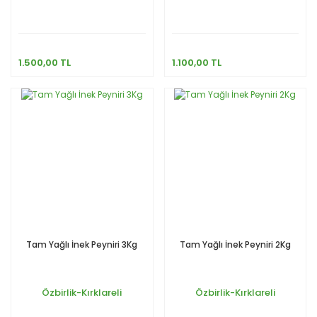
1.500,00 TL
1.100,00 TL
Tam Yağlı İnek Peyniri 3Kg
Tam Yağlı İnek Peyniri 2Kg
Özbirlik-Kırklareli
Özbirlik-Kırklareli