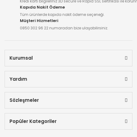
Kredi kartı bilgileriniz 3D secure ve Rapid SSL sertifikası ile koru
Kapıda Nakit Ödeme
Tüm ürünlerde kapıda nakit ödeme seçeneği.
Müşteri Hizmetleri
0850 302 96 22 numaradan bize ulaşabilirsiniz.
Kurumsal
Yardım
Sözleşmeler
Popüler Kategoriler