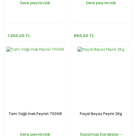
Dere peynircilik
Dere peynircilik
1.300,00 TL
850,00 TL
Tam Yağlı İnek Peyniri 700GR
Paçal Beyaz Peynir 2Kg
Dere peynircilik
Süzülmüş Kardeşler -