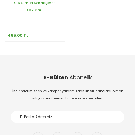
Süzülmüş Kardeşler -
Kırklareli
495,00 TL
E-Bülten
Abonelik
İndirimlerimizden ve kampanyalarımızdan ilk siz haberdar olmak
istiyorsanız hemen bültenimize kayıt olun.