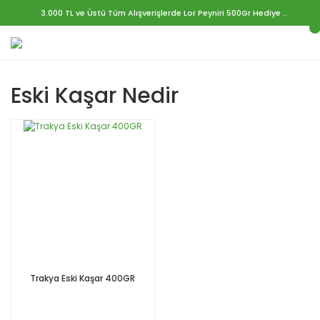
3.000 TL ve Üstü Tüm Alışverişlerde Lor Peyniri 500Gr Hediye ..
Eski Kaşar Nedir
Trakya Eski Kaşar 400GR