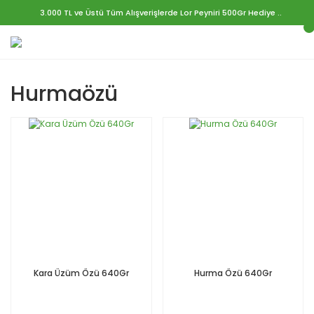
3.000 TL ve Üstü Tüm Alışverişlerde Lor Peyniri 500Gr Hediye ..
Hurmaözü
Kara Üzüm Özü 640Gr
Hurma Özü 640Gr