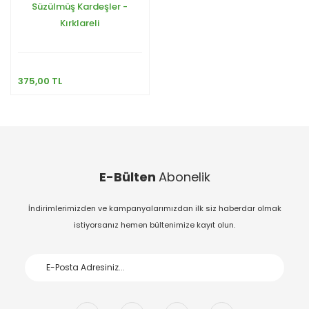
Süzülmüş Kardeşler -
Kırklareli
375,00 TL
E-Bülten
Abonelik
İndirimlerimizden ve kampanyalarımızdan ilk siz haberdar olmak
istiyorsanız hemen bültenimize kayıt olun.