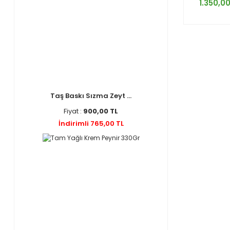
1.350,00
Taş Baskı Sızma Zeyt ...
Fiyat :
900,00 TL
İndirimli 765,00 TL