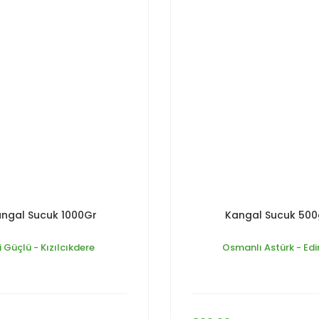
ngal Sucuk 1000Gr
Kangal Sucuk 500
i Güçlü - Kızılcıkdere
Osmanlı Astürk - Edi