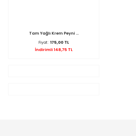
Tam Yağlı Krem Peyni ...
Fiyat :
175,00 TL
İndirimli 148,75 TL