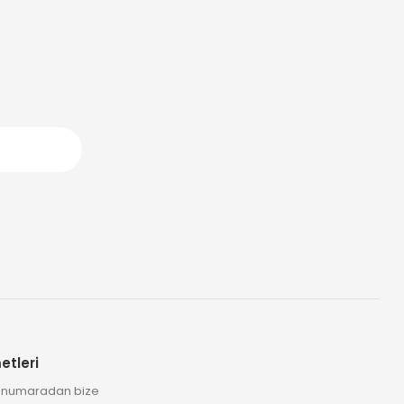
etleri
2 numaradan bize