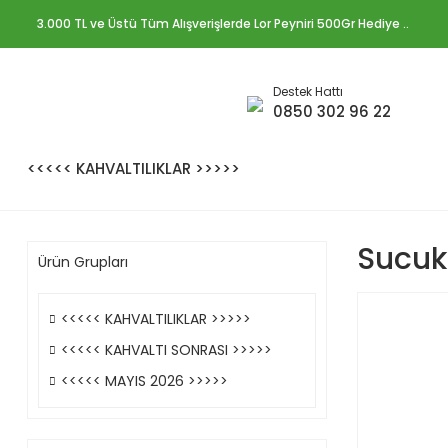
3.000 TL ve Üstü Tüm Alışverişlerde Lor Peyniri 500Gr Hediye ..
Destek Hattı
0850 302 96 22
<<<<< KAHVALTILIKLAR >>>>>
Sucuk 
Ürün Grupları
<<<<< KAHVALTILIKLAR >>>>>
<<<<< KAHVALTI SONRASI >>>>>
<<<<< MAYIS 2026 >>>>>