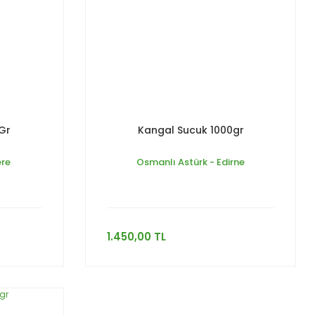
Gr
Kangal Sucuk 1000gr
ere
Osmanlı Astürk - Edirne
1.450,00 TL