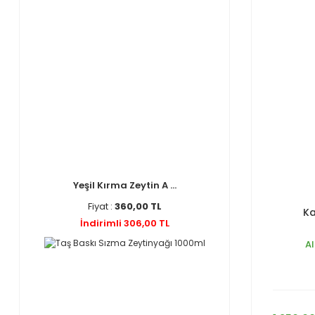
Yeşil Kırma Zeytin A ...
Fiyat :
360,00 TL
Ka
İndirimli 306,00 TL
Al