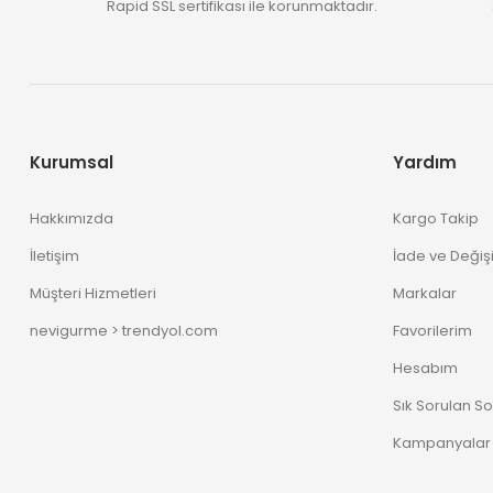
Rapid SSL sertifikası ile korunmaktadır.
Kurumsal
Yardım
Hakkımızda
Kargo Takip
İletişim
İade ve Değiş
Müşteri Hizmetleri
Markalar
nevigurme > trendyol.com
Favorilerim
Hesabım
Sık Sorulan So
Kampanyalar