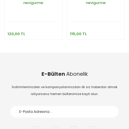
nevigurme
nevigurme
120,00 TL
115,00 TL
E-Bülten
Abonelik
İndirimlerimizden ve kampanyalarımızdan ilk siz haberdar olmak
istiyorsanız hemen bültenimize kayıt olun.