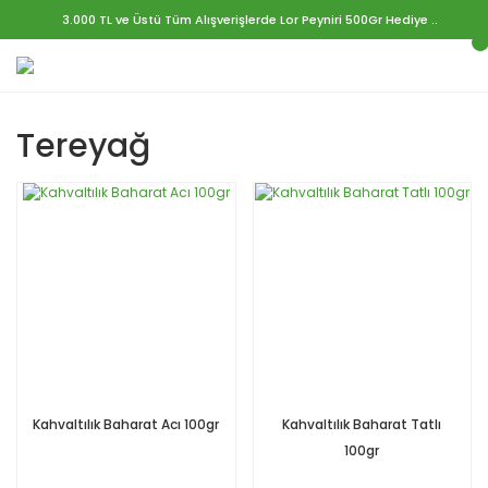
3.000 TL ve Üstü Tüm Alışverişlerde Lor Peyniri 500Gr Hediye ..
Tereyağ
Kahvaltılık Baharat Acı 100gr
Kahvaltılık Baharat Tatlı
100gr