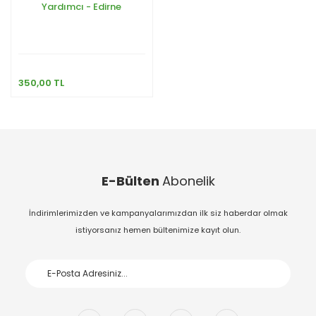
Yardımcı - Edirne
350,00 TL
E-Bülten
Abonelik
İndirimlerimizden ve kampanyalarımızdan ilk siz haberdar olmak
istiyorsanız hemen bültenimize kayıt olun.