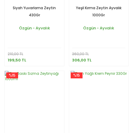
Siyah Yuvarlama Zeytin
Yeşil Kırma Zeytin Ayvalık
430Gr
1000Gr
Özgün - Ayvalık
Özgün - Ayvalık
210,00 TL
360,00 TL
199,50 TL
306,00 TL
%15
%15