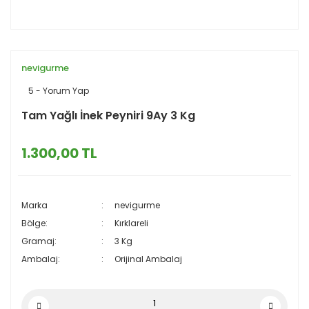
nevigurme
5 - Yorum Yap
Tam Yağlı İnek Peyniri 9Ay 3 Kg
1.300,00 TL
Marka
nevigurme
Bölge:
Kırklareli
Gramaj:
3 Kg
Ambalaj:
Orijinal Ambalaj