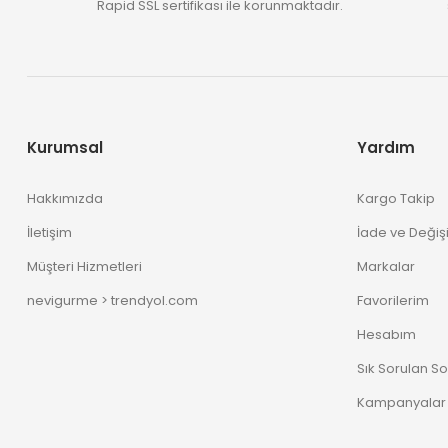
Rapid SSL sertifikası ile korunmaktadır.
Kurumsal
Yardım
Hakkımızda
Kargo Takip
İletişim
İade ve Değiş
Müşteri Hizmetleri
Markalar
nevigurme > trendyol.com
Favorilerim
Hesabım
Sık Sorulan So
Kampanyalar