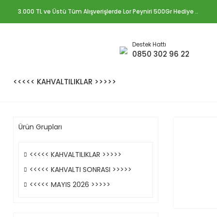
3.000 TL ve Üstü Tüm Alışverişlerde Lor Peyniri 500Gr Hediye ..
Destek Hattı
0850 302 96 22
<<<<< KAHVALTILIKLAR >>>>>
Ürün Grupları
<<<<< KAHVALTILIKLAR >>>>>
<<<<< KAHVALTI SONRASI >>>>>
<<<<< MAYIS 2026 >>>>>