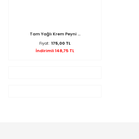
Tam Yağlı Krem Peyni ...
Fiyat :
175,00 TL
İndirimli 148,75 TL