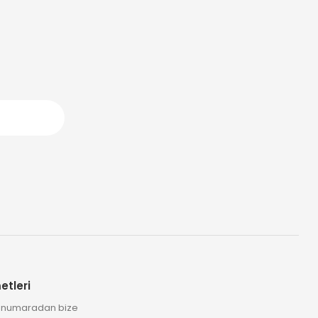
etleri
2 numaradan bize