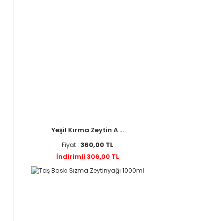
Yeşil Kırma Zeytin A ...
Fiyat :
360,00 TL
İndirimli 306,00 TL