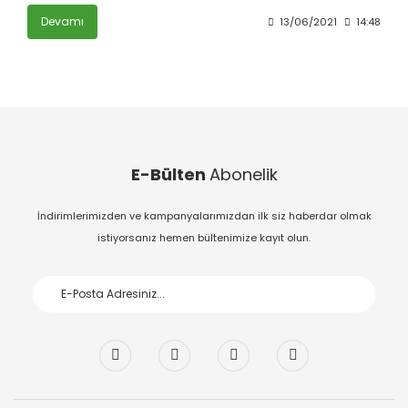
Devamı
13/06/2021
14:48
E-Bülten
Abonelik
İndirimlerimizden ve kampanyalarımızdan ilk siz haberdar olmak
istiyorsanız hemen bültenimize kayıt olun.