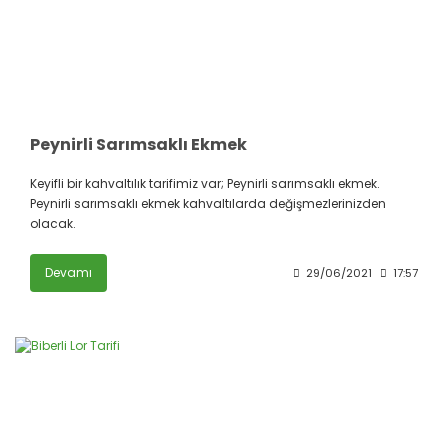
Peynirli Sarımsaklı Ekmek
Keyifli bir kahvaltılık tarifimiz var; Peynirli sarımsaklı ekmek.
Peynirli sarımsaklı ekmek kahvaltılarda değişmezlerinizden
olacak.
Devamı
29/06/2021
17:57