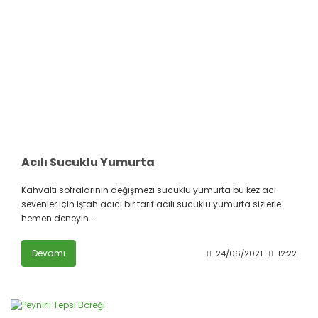
Acılı Sucuklu Yumurta
Kahvaltı sofralarının değişmezi sucuklu yumurta bu kez acı
sevenler için iştah acıcı bir tarif acılı sucuklu yumurta sizlerle
hemen deneyin ...
Devamı
24/06/2021
12:22