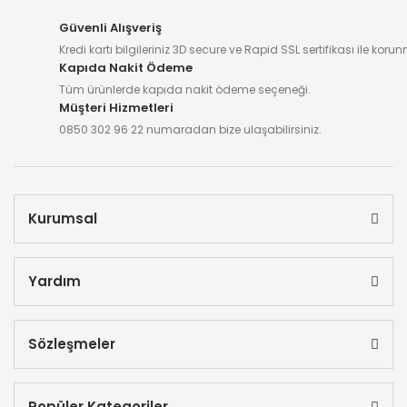
Güvenli Alışveriş
Kredi kartı bilgileriniz 3D secure ve Rapid SSL sertifikası ile koru
Kapıda Nakit Ödeme
Tüm ürünlerde kapıda nakit ödeme seçeneği.
Müşteri Hizmetleri
0850 302 96 22 numaradan bize ulaşabilirsiniz.
Kurumsal
Yardım
Sözleşmeler
Popüler Kategoriler