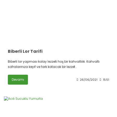
Biberli Lor Tarifi
Biberli lor yapması kolay lezzeti hoş bir kahvaltılık. Kahvaltı
sofralarınıza keyif ve fark katacak bir lezzet .
Devamı
26/06/2021
15:51