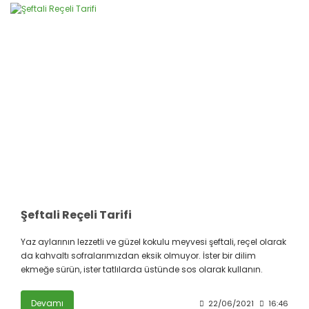
Şeftali Reçeli Tarifi
Yaz aylarının lezzetli ve güzel kokulu meyvesi şeftali, reçel olarak
da kahvaltı sofralarımızdan eksik olmuyor. İster bir dilim
ekmeğe sürün, ister tatlılarda üstünde sos olarak kullanın.
Devamı
22/06/2021
16:46