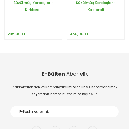
Süzülmüş Kardeşler -
Süzülmüş Kardeşler -
Kırklareli
Kırklareli
235,00 TL
350,00 TL
E-Bülten
Abonelik
İndirimlerimizden ve kampanyalarımızdan ilk siz haberdar olmak
istiyorsanız hemen bültenimize kayıt olun.