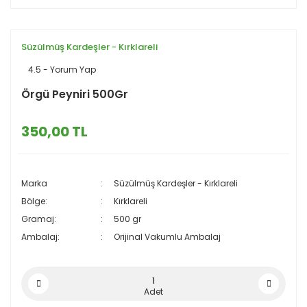
Süzülmüş Kardeşler - Kırklareli
4.5 - Yorum Yap
Örgü Peyniri 500Gr
350,00 TL
Marka
Süzülmüş Kardeşler - Kırklareli
Bölge:
Kırklareli
Gramaj:
500 gr
Ambalaj:
Orijinal Vakumlu Ambalaj
Adet