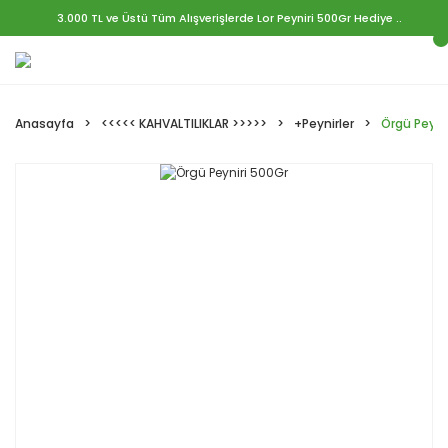
3.000 TL ve Üstü Tüm Alışverişlerde Lor Peyniri 500Gr Hediye ..
Anasayfa
<<<<< KAHVALTILIKLAR >>>>>
+Peynirler
Örgü Peyni