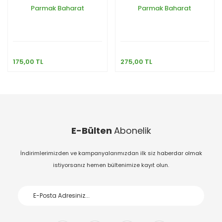
Parmak Baharat
Parmak Baharat
175,00 TL
275,00 TL
E-Bülten
Abonelik
İndirimlerimizden ve kampanyalarımızdan ilk siz haberdar olmak
istiyorsanız hemen bültenimize kayıt olun.