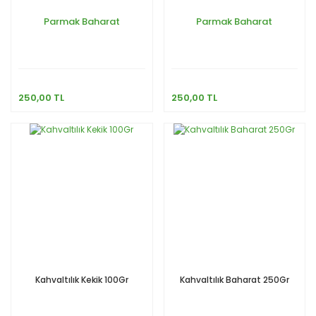
Parmak Baharat
Parmak Baharat
250,00 TL
250,00 TL
Kahvaltılık Kekik 100Gr
Kahvaltılık Baharat 250Gr