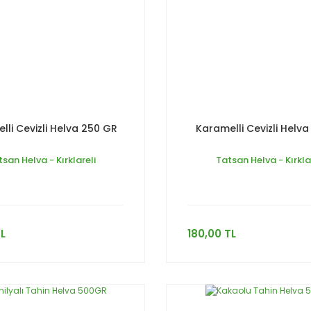
lli Cevizli Helva 250 GR
Karamelli Cevizli Helv
san Helva - Kırklareli
Tatsan Helva - Kırkla
TL
180,00 TL