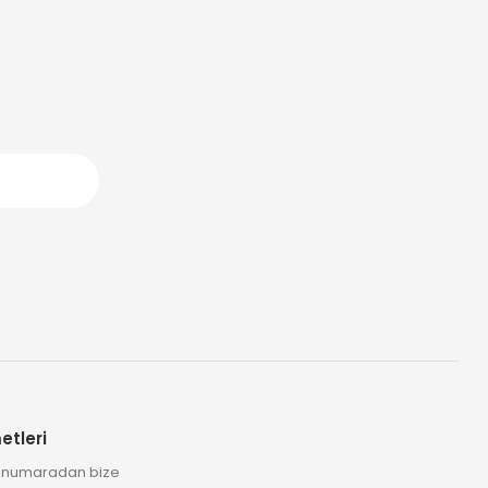
etleri
2 numaradan bize