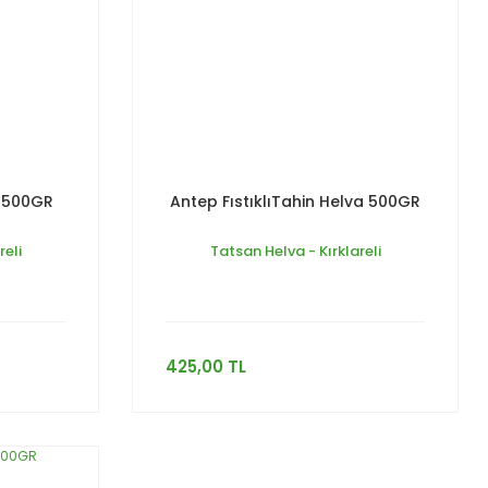
a 500GR
Antep FıstıklıTahin Helva 500GR
reli
Tatsan Helva - Kırklareli
425,00 TL