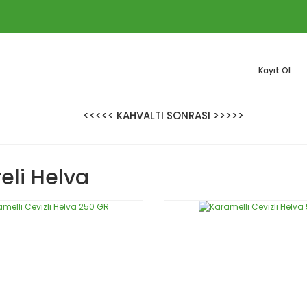
Kayıt Ol
<<<<< KAHVALTI SONRASI >>>>>
reli Helva