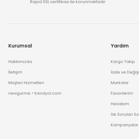
Rapid SSL sertifikası ile korunmaktadır.
Kurumsal
Yardım
Hakkımızda
Kargo Takip
İletişim
İade ve Değiş
Müşteri Hizmetleri
Markalar
nevigurme > trendyol.com
Favorilerim
Hesabım
Sık Sorulan So
Kampanyalar