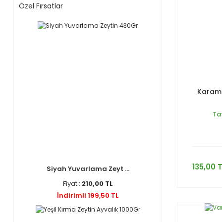
Özel Fırsatlar
Karame
Tat
135,00 
Siyah Yuvarlama Zeyt ...
Fiyat :
210,00 TL
İndirimli 199,50 TL