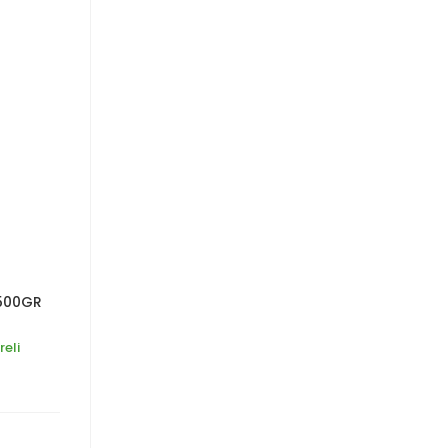
 500GR
reli