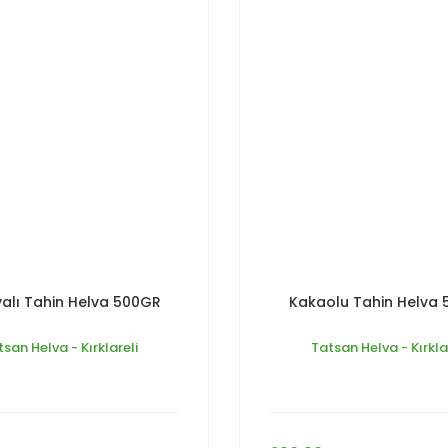
yalı Tahin Helva 500GR
Kakaolu Tahin Helva
san Helva - Kırklareli
Tatsan Helva - Kırkla