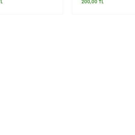
TL
200,00 TL