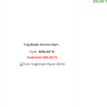
210,00 
Taş Baskı Sızma Zeyt ...
Fiyat :
900,00 TL
İndirimli 765,00 TL