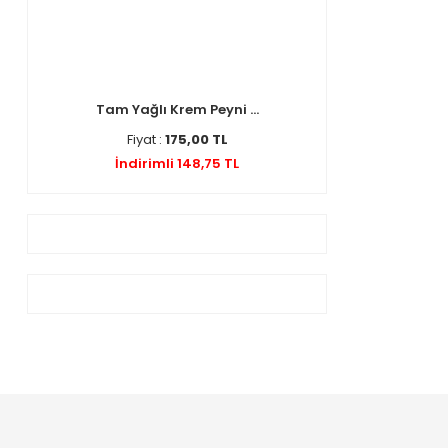
Tam Yağlı Krem Peyni ...
Fiyat :
175,00 TL
İndirimli 148,75 TL