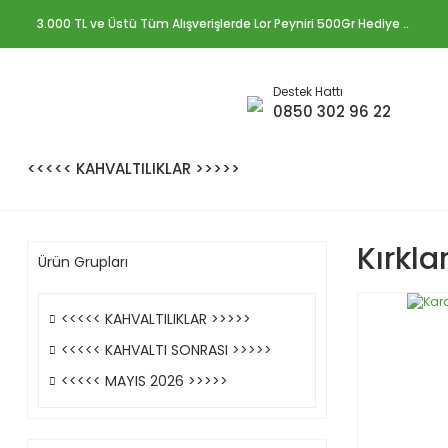
3.000 TL ve Üstü Tüm Alışverişlerde Lor Peyniri 500Gr Hediye ..
Destek Hattı
0850 302 96 22
<<<<< KAHVALTILIKLAR >>>>>
Kırkla
Ürün Grupları
<<<<< KAHVALTILIKLAR >>>>>
<<<<< KAHVALTI SONRASI >>>>>
<<<<< MAYIS 2026 >>>>>