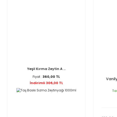
Yeşil Kırma Zeytin A ...
Fiyat :
360,00 TL
Vanil
İndirimli 306,00 TL
Tat