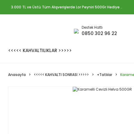
3.000 TL ve Üstü Tüm Alışverişlerde Lor Peyniri 500Gr Hediye ..
Destek Hattı
0850 302 96 22
<<<<< KAHVALTILIKLAR >>>>>
Anasayfa
<<<<< KAHVALTI SONRASI >>>>>
+Tatlılar
Karamel