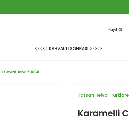
Kayıt Ol
<<<<< KAHVALTI SONRASI >>>>>
li Cevizli Helva 500GR
Tatsan Helva - Kırklarel
Karamelli C