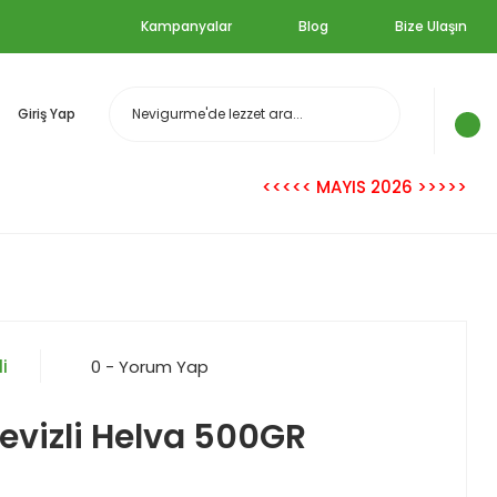
Kampanyalar
Blog
Bize Ulaşın
Giriş Yap
<<<<< MAYIS 2026 >>>>>
i
0 - Yorum Yap
evizli Helva 500GR