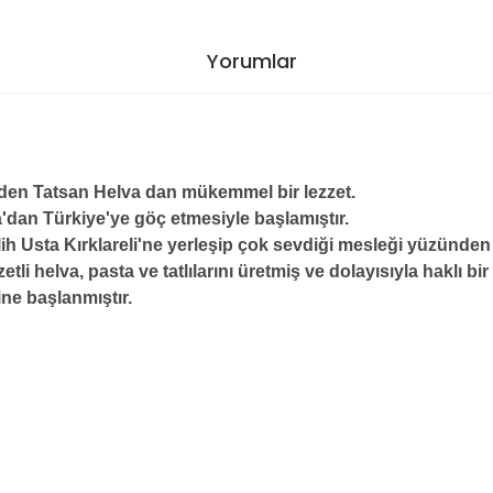
Yorumlar
inden Tatsan Helva dan mükemmel bir lezzet.
'dan Türkiye'ye göç etmesiyle başlamıştır.
alih Usta Kırklareli'ne yerleşip çok sevdiği mesleği yüzünden
etli helva, pasta ve tatlılarını üretmiş ve dolayısıyla haklı b
ne başlanmıştır.