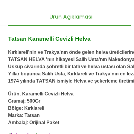
Ürün Açıklaması
Tatsan Karamelli Cevizli Helva
Kırklareli'nin ve Trakya'nın önde gelen helva üreticiler
TATSAN HELVA
'nın hikayesi Salih Usta'nın Makedonya
Üsküp civarında şöhretli bir tatlı ve helva ustası olan S
Yıllar boyunca Salih Usta, Kırklareli ve Trakya'nın en lezz
1974 yılında
TATSAN
ismiyle Helva ve şekerleme üretimi
Ürün: Karamelli Cevizli Helva
Gramaj: 500Gr
Bölge: Kırklareli
Marka: Tatsan
Ambalaj: Orijinal Paket