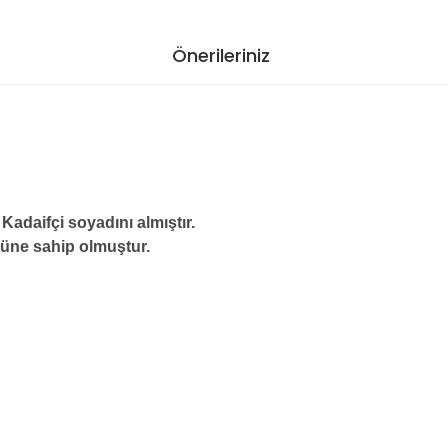
Önerileriniz
 Kadaifçi soyadını almıştır.
ir üne sahip olmuştur.